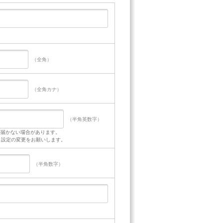
（全角）
（全角カナ）
（半角英数字）
が届かない場合があります。
るよう設定の変更をお願いします。
（半角数字）