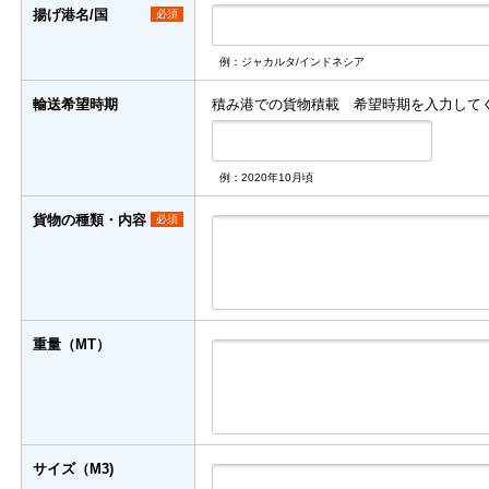
揚げ港名/国
必須
例：ジャカルタ/インドネシア
輸送希望時期
積み港での貨物積載 希望時期を入力して
例：2020年10月頃
貨物の種類・内容
必須
重量（MT）
サイズ（M3)