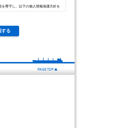
範を尊守し、以下の個人情報保護方針を
人情報は、利用目的の範囲内で利用しま
漏洩を防止するために必要な安全対策を
たします。
改善を行い、適切な管理に努めてまいり
PAGE
TOP