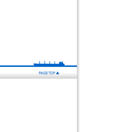
PAGE
TOP