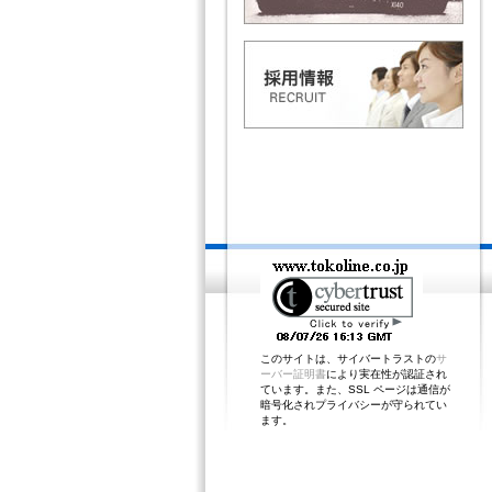
このサイトは、サイバートラストの
サ
ーバー証明書
により実在性が認証され
ています。また、SSL ページは通信が
暗号化されプライバシーが守られてい
ます。