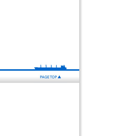
PAGE
TOP