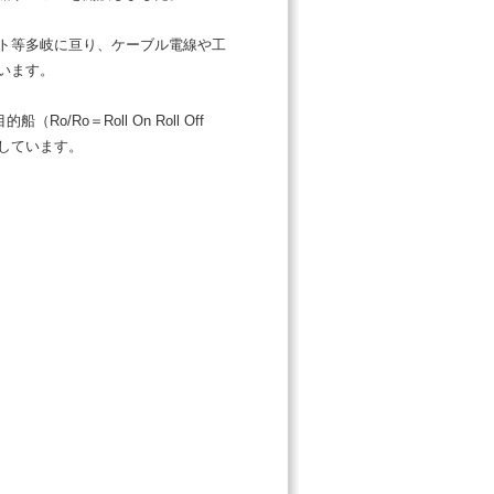
ト等多岐に亘り、ケーブル電線や工
います。
Ro/Ro＝Roll On Roll Off
ばしています。